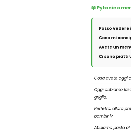
📖 Pytanie o me
Posso vedere 
Cosa mi consig
Avete un men
Ci sono piatti
Cosa avete oggi d
Oggi abbiamo lasa
griglia.
Perfetto, allora pr
bambini?
Abbiamo pasta al