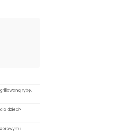
rillowaną rybę.
dla dzieci?
dorowym i