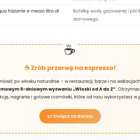
ua frizzante e mezzo litro di
Butelkę wody gazowanej i pół l
domowego.
☕ Zrób przerwę na espresso!
mówić po włosku naturalnie – w restauracji, barze i na wakacjac
mowym 5-dniowym wyzwaniu „Włoski od A do Z”
. Otrzymas
ekcję, nagranie i gotowe rozmówki, które od razu wykorzystasz w 
👉 Dołącz za darmo