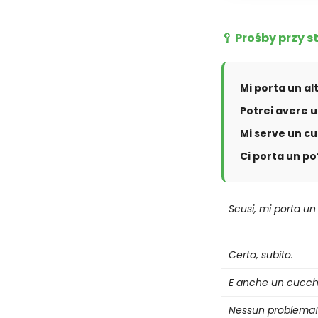
🥄 Prośby przy s
Mi porta un al
Potrei avere u
Mi serve un cu
Ci porta un po
Scusi, mi porta un 
Certo, subito.
E anche un cucchi
Nessun problema!