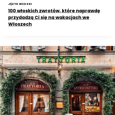
JĘZYK WŁOSKI
100 włoskich zwrotów, które naprawdę
przydadzą Ci się na wakacjach we
Włoszech