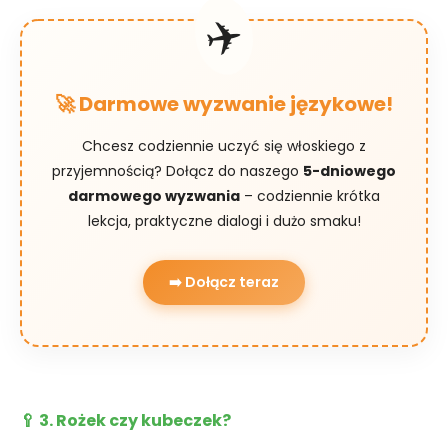
🚀 Darmowe wyzwanie językowe!
Chcesz codziennie uczyć się włoskiego z
przyjemnością? Dołącz do naszego
5-dniowego
darmowego wyzwania
– codziennie krótka
lekcja, praktyczne dialogi i dużo smaku!
➡️ Dołącz teraz
🥄 3. Rożek czy kubeczek?