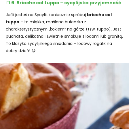
🍞 6. Brioche col tuppo – sycylijska przyjemność
Jeśli jesteś na Sycylii, koniecznie spróbuj
brioche col
tuppo
– to miękka, maślana bułeczka z
charakterystycznym „kokiem” na górze (tzw. tuppo). Jest
puchata, delikatna i świetnie smakuje z lodami lub granitą.
To klasyka sycylijskiego śniadania – lodowy rogalik na
dobry dzień! 😋