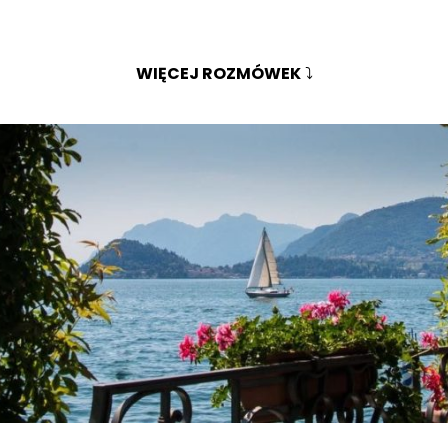
WIĘCEJ ROZMÓWEK
⤵️