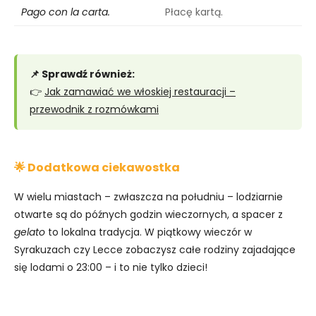
Pago con la carta.
Płacę kartą.
📌 Sprawdź również:
👉
Jak zamawiać we włoskiej restauracji –
przewodnik z rozmówkami
🌟 Dodatkowa ciekawostka
W wielu miastach – zwłaszcza na południu – lodziarnie
otwarte są do późnych godzin wieczornych, a spacer z
gelato
to lokalna tradycja. W piątkowy wieczór w
Syrakuzach czy Lecce zobaczysz całe rodziny zajadające
się lodami o 23:00 – i to nie tylko dzieci!