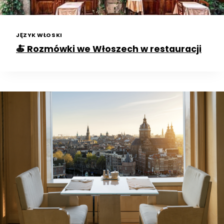
JĘZYK WŁOSKI
🍝 Rozmówki we Włoszech w restauracji