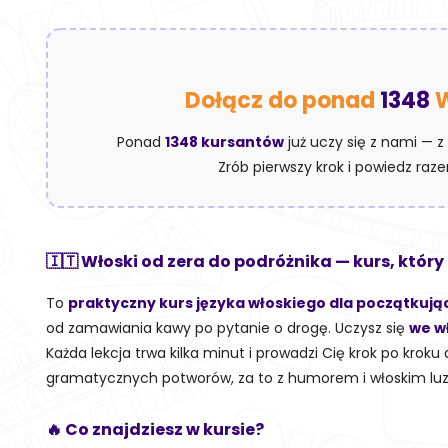
Dołącz do ponad
1348
Ponad
1348 kursantów
już uczy się z nami — z
Zrób pierwszy krok i powiedz raz
🇮🇹 Włoski od zera do podróżnika — kurs, który
To
praktyczny kurs języka włoskiego dla początkują
od zamawiania kawy po pytanie o drogę. Uczysz się
we w
Każda lekcja trwa kilka minut i prowadzi Cię krok po krok
gramatycznych potworów, za to z humorem i włoskim lu
🔥 Co znajdziesz w kursie?