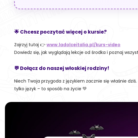
🌟 Chcesz poczytać więcej o kursie?
Zajrzyj tutaj 👉
www.ladolceitalia.pl/kurs-video
Dowiedz się, jak wyglądają lekcje od środka i poznaj wsz
💬 Dołącz do naszej włoskiej rodziny!
Niech Twoja przygoda z językiem zacznie się właśnie dziś. Z
tylko język – to sposób na życie 💚