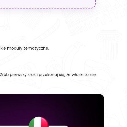
ystkie moduły tematyczne.
rób pierwszy krok i przekonaj się, że włoski to nie