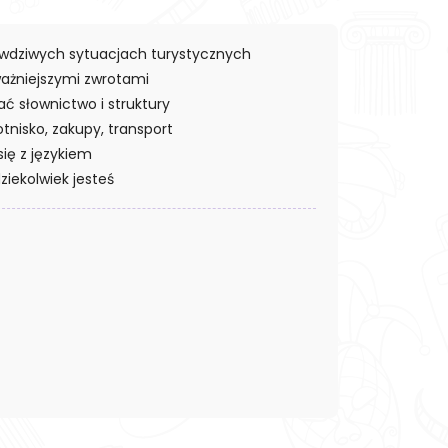
rawdziwych sytuacjach turystycznych
ważniejszymi zwrotami
ć słownictwo i struktury
otnisko, zakupy, transport
ię z językiem
ziekolwiek jesteś