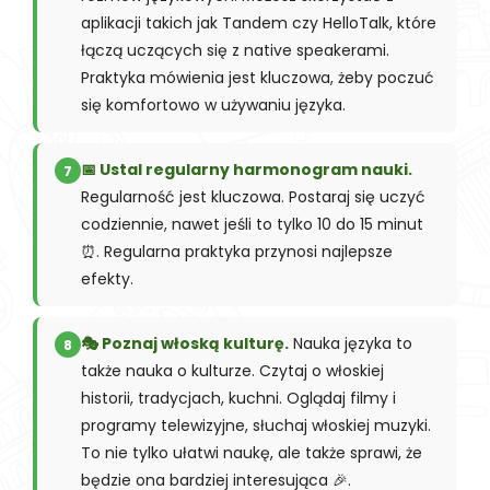
aplikacji takich jak Tandem czy HelloTalk, które
łączą uczących się z native speakerami.
Praktyka mówienia jest kluczowa, żeby poczuć
się komfortowo w używaniu języka.
📅 Ustal regularny harmonogram nauki.
7
Regularność jest kluczowa. Postaraj się uczyć
codziennie, nawet jeśli to tylko 10 do 15 minut
⏰. Regularna praktyka przynosi najlepsze
efekty.
🎭 Poznaj włoską kulturę.
Nauka języka to
8
także nauka o kulturze. Czytaj o włoskiej
historii, tradycjach, kuchni. Oglądaj filmy i
programy telewizyjne, słuchaj włoskiej muzyki.
To nie tylko ułatwi naukę, ale także sprawi, że
będzie ona bardziej interesująca 🎉.