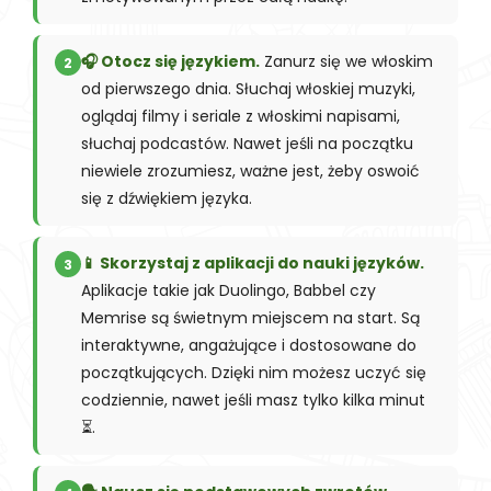
🎧 Otocz się językiem.
Zanurz się we włoskim
2
od pierwszego dnia. Słuchaj włoskiej muzyki,
oglądaj filmy i seriale z włoskimi napisami,
słuchaj podcastów. Nawet jeśli na początku
niewiele zrozumiesz, ważne jest, żeby oswoić
się z dźwiękiem języka.
📱 Skorzystaj z aplikacji do nauki języków.
3
Aplikacje takie jak Duolingo, Babbel czy
Memrise są świetnym miejscem na start. Są
interaktywne, angażujące i dostosowane do
początkujących. Dzięki nim możesz uczyć się
codziennie, nawet jeśli masz tylko kilka minut
⏳.