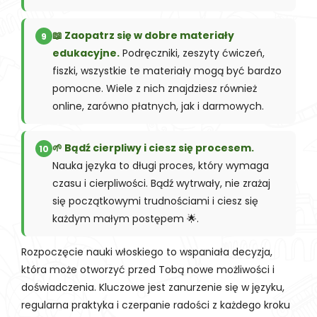
📖 Zaopatrz się w dobre materiały
9
edukacyjne.
Podręczniki, zeszyty ćwiczeń,
fiszki, wszystkie te materiały mogą być bardzo
pomocne. Wiele z nich znajdziesz również
online, zarówno płatnych, jak i darmowych.
🌱 Bądź cierpliwy i ciesz się procesem.
10
Nauka języka to długi proces, który wymaga
czasu i cierpliwości. Bądź wytrwały, nie zrażaj
się początkowymi trudnościami i ciesz się
każdym małym postępem 🌟.
Rozpoczęcie nauki włoskiego to wspaniała decyzja,
która może otworzyć przed Tobą nowe możliwości i
doświadczenia. Kluczowe jest zanurzenie się w języku,
regularna praktyka i czerpanie radości z każdego kroku