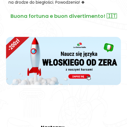
na drodze do biegłości. Powodzenia! 🍀
Buona fortuna e buon divertimento! 🇮🇹