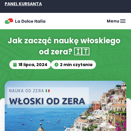
PANEL KURSANTA
Menu
Jak zacząć naukę włoskiego
od zera? 🇮🇹
18 lipca, 2024
2 min czytania