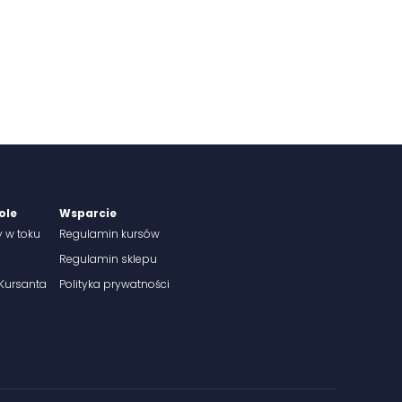
ole
Wsparcie
y w toku
Regulamin kursów
Regulamin sklepu
 Kursanta
Polityka prywatności