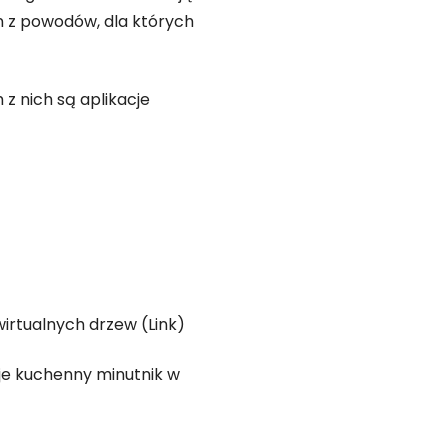
en z powodów, dla których
z nich są aplikacje
rtualnych drzew (Link)
uje kuchenny minutnik w