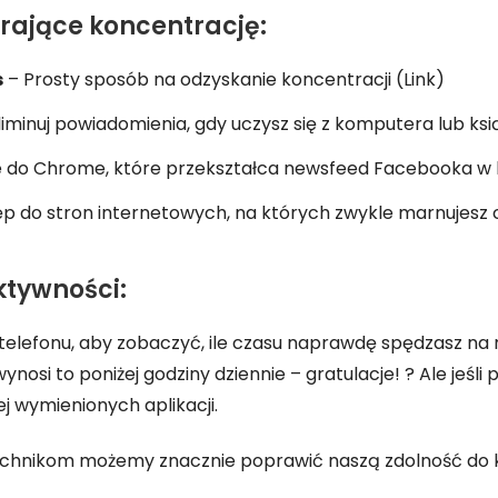
rające koncentrację:
s
– Prosty sposób na odzyskanie koncentracji (Link)
minuj powiadomienia, gdy uczysz się z komputera lub ksią
 do Chrome, które przekształca newsfeed Facebooka w l
ęp do stron internetowych, na których zwykle marnujesz 
ktywności:
 telefonu, aby zobaczyć, ile czasu naprawdę spędzasz na
nosi to poniżej godziny dziennie – gratulacje! ? Ale jeśli
ej wymienionych aplikacji.
technikom możemy znacznie poprawić naszą zdolność do k