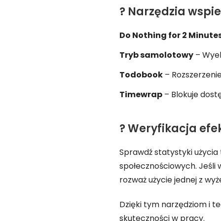
? Narzędzia wspie
Do Nothing for 2 Minute
Tryb samolotowy
– Wyeli
Todobook
– Rozszerzenie
Timewrap
– Blokuje dost
? Weryfikacja efe
Sprawdź statystyki użycia
społecznościowych. Jeśli wy
rozważ użycie jednej z wyż
Dzięki tym narzędziom i 
skuteczności w pracy.