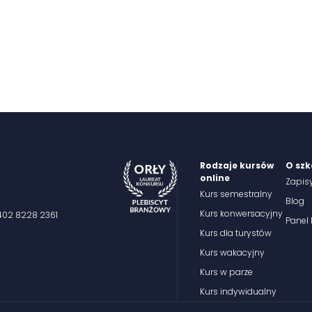
Rodzaje kursów
O szk
online
Zapis
Kurs semestralny
Blog
Kurs konwersacyjny
3402 8228 2361
Panel
Kurs dla turystów
Kurs wakacyjny
Kurs w parze
Kurs indywidualny