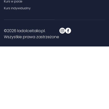
Kurs w parze
Kurs indywidualny
©2026 ladolceitalia.pl.
Wszystkie prawa zastrzeżone