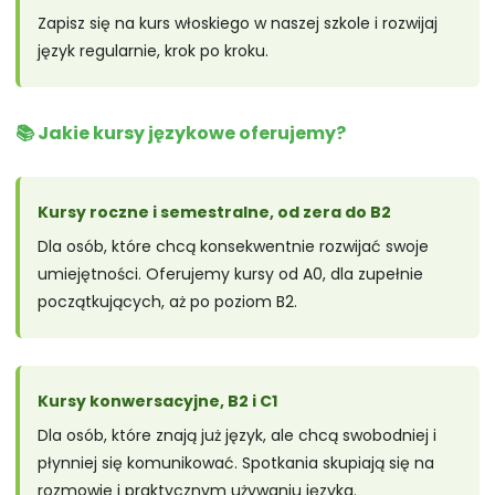
Zapisz się na kurs włoskiego w naszej szkole i rozwijaj
język regularnie, krok po kroku.
📚 Jakie kursy językowe oferujemy?
Kursy roczne i semestralne, od zera do B2
Dla osób, które chcą konsekwentnie rozwijać swoje
umiejętności. Oferujemy kursy od A0, dla zupełnie
początkujących, aż po poziom B2.
Kursy konwersacyjne, B2 i C1
Dla osób, które znają już język, ale chcą swobodniej i
płynniej się komunikować. Spotkania skupiają się na
rozmowie i praktycznym używaniu języka.