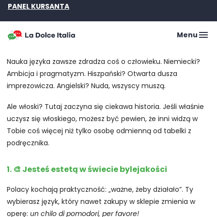
PANEL KURSANTA
Menu
Nauka języka zawsze zdradza coś o człowieku. Niemiecki?
Ambicja i pragmatyzm. Hiszpański? Otwarta dusza
imprezowicza. Angielski? Nuda, wszyscy muszą.
Ale włoski? Tutaj zaczyna się ciekawa historia. Jeśli właśnie
uczysz się włoskiego, możesz być pewien, że inni widzą w
Tobie coś więcej niż tylko osobę odmienną od tabelki z
podręcznika.
1. 🎨 Jesteś estetą w świecie bylejakości
Polacy kochają praktyczność: „ważne, żeby działało”. Ty
wybierasz język, który nawet zakupy w sklepie zmienia w
operę:
un chilo di pomodori, per favore!