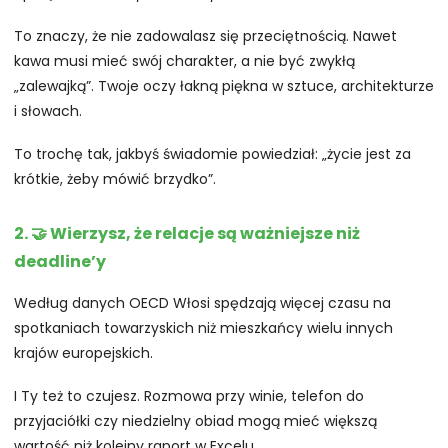
To znaczy, że nie zadowalasz się przeciętnością. Nawet
kawa musi mieć swój charakter, a nie być zwykłą
„zalewajką”. Twoje oczy łakną piękna w sztuce, architekturze
i słowach.
To trochę tak, jakbyś świadomie powiedział: „życie jest za
krótkie, żeby mówić brzydko”.
2. 🤝 Wierzysz, że relacje są ważniejsze niż
deadline’y
Według danych OECD Włosi spędzają więcej czasu na
spotkaniach towarzyskich niż mieszkańcy wielu innych
krajów europejskich.
I Ty też to czujesz. Rozmowa przy winie, telefon do
przyjaciółki czy niedzielny obiad mogą mieć większą
wartość niż kolejny raport w Excelu.