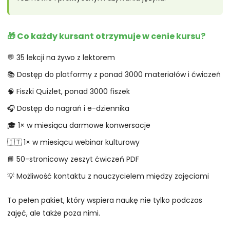
🎁 Co każdy kursant otrzymuje w cenie kursu?
💬 35 lekcji na żywo z lektorem
📚 Dostęp do platformy z ponad 3000 materiałów i ćwiczeń
🧠 Fiszki Quizlet, ponad 3000 fiszek
🎧 Dostęp do nagrań i e-dziennika
🎓 1× w miesiącu darmowe konwersacje
🇮🇹 1× w miesiącu webinar kulturowy
📘 50-stronicowy zeszyt ćwiczeń PDF
💡 Możliwość kontaktu z nauczycielem między zajęciami
To pełen pakiet, który wspiera naukę nie tylko podczas
zajęć, ale także poza nimi.