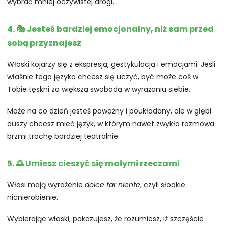
wybrać mniej oczywistej drogi.
4. 🎭 Jesteś bardziej emocjonalny, niż sam przed
sobą przyznajesz
Włoski kojarzy się z ekspresją, gestykulacją i emocjami. Jeśli
właśnie tego języka chcesz się uczyć, być może coś w
Tobie tęskni za większą swobodą w wyrażaniu siebie.
Może na co dzień jesteś poważny i poukładany, ale w głębi
duszy chcesz mieć język, w którym nawet zwykła rozmowa
brzmi trochę bardziej teatralnie.
5. 🌅 Umiesz cieszyć się małymi rzeczami
Włosi mają wyrażenie
dolce far niente
, czyli słodkie
nicnierobienie.
Wybierając włoski, pokazujesz, że rozumiesz, iż szczęście