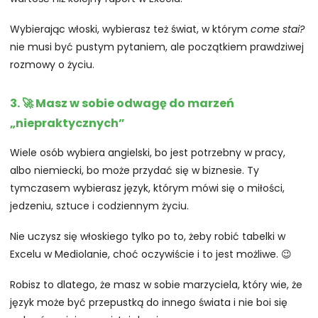
Wybierając włoski, wybierasz też świat, w którym
come stai?
nie musi być pustym pytaniem, ale początkiem prawdziwej
rozmowy o życiu.
3. 🚀 Masz w sobie odwagę do marzeń
„niepraktycznych”
Wiele osób wybiera angielski, bo jest potrzebny w pracy,
albo niemiecki, bo może przydać się w biznesie. Ty
tymczasem wybierasz język, którym mówi się o miłości,
jedzeniu, sztuce i codziennym życiu.
Nie uczysz się włoskiego tylko po to, żeby robić tabelki w
Excelu w Mediolanie, choć oczywiście i to jest możliwe. 😉
Robisz to dlatego, że masz w sobie marzyciela, który wie, że
język może być przepustką do innego świata i nie boi się