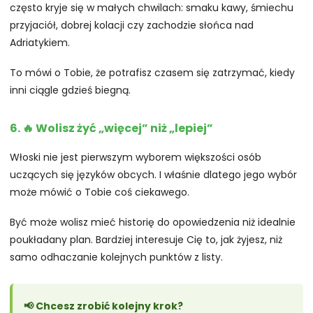
często kryje się w małych chwilach: smaku kawy, śmiechu
przyjaciół, dobrej kolacji czy zachodzie słońca nad
Adriatykiem.
To mówi o Tobie, że potrafisz czasem się zatrzymać, kiedy
inni ciągle gdzieś biegną.
6. 🔥 Wolisz żyć „więcej” niż „lepiej”
Włoski nie jest pierwszym wyborem większości osób
uczących się języków obcych. I właśnie dlatego jego wybór
może mówić o Tobie coś ciekawego.
Być może wolisz mieć historię do opowiedzenia niż idealnie
poukładany plan. Bardziej interesuje Cię to, jak żyjesz, niż
samo odhaczanie kolejnych punktów z listy.
📢 Chcesz zrobić kolejny krok?