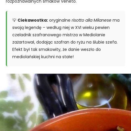
rozpoznawalnych smaków Veneto.
💡
Ciekawostka:
oryginalne
risotto alla Milanese
ma
swoją legendę – według niej w XVI wieku pewien
czeladnik szafranowego mistrza w Mediolanie
zażartował, dodając szafran do ryżu na ślubie szefa.
Efekt był tak smakowity, że danie weszło do
mediolańskiej kuchni na stałe!