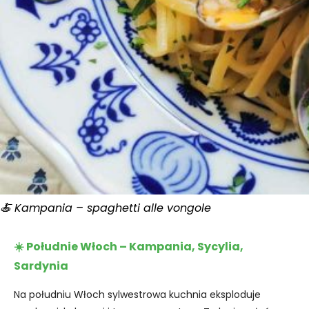
🍝 Kampania – spaghetti alle vongole
☀️ Południe Włoch – Kampania, Sycylia,
Sardynia
Na południu Włoch sylwestrowa kuchnia eksploduje