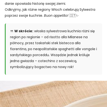
danie opowiada historię swojej ziemi.
Odkryjmy, jak różne regiony Włoch celebrują Sylwestra
poprzez swoje kuchnie.
Buon appetito!
🇮🇹✨
🍴
W skrócie:
włoska sylwestrowa kuchnia różni się
region po regionie – od risotto alla Milanese na
północy, przez toskański stek bistecca alla
fiorentina, po neapolitańskie spaghetti alle vongole i
sardyńskiego porceddu. Wszędzie jednak króluje
jedna gwiazda – cotechino z soczewicą,
symbolizujący bogactwo na nowy rok!