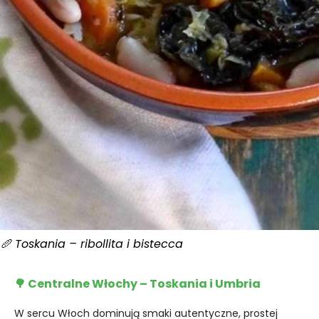
🥖 Toskania – ribollita i bistecca
🌳 Centralne Włochy – Toskania i Umbria
W sercu Włoch dominują smaki autentyczne, prostej