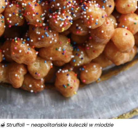
🍯 Struffoli – neapolitańskie kuleczki w miodzie