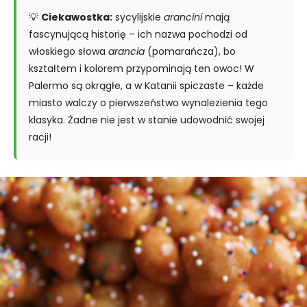
💡
Ciekawostka:
sycylijskie
arancini
mają
fascynującą historię – ich nazwa pochodzi od
włoskiego słowa
arancia
(pomarańcza), bo
kształtem i kolorem przypominają ten owoc! W
Palermo są okrągłe, a w Katanii spiczaste – każde
miasto walczy o pierwszeństwo wynalezienia tego
klasyka. Żadne nie jest w stanie udowodnić swojej
racji!