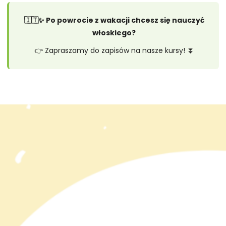
🇮🇹✨ Po powrocie z wakacji chcesz się nauczyć
włoskiego?
👉 Zapraszamy do zapisów na nasze kursy! ⏬