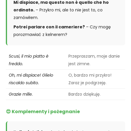
Mi dispiace, ma questo non è quello che ho
ordinato.
– Przykro mi, ale to nie jest to, co
zamówiłem.
Potrei parlare con il cameriere?
– Czy mogę
porozmawiać z kelnerem?
Scusi, il mio piatto è
Przepraszam, moje danie
freddo.
jest zimne.
Oh, mi dispiace! Glielo
O, bardzo mi przykro!
riscaldo subito.
Zaraz je podgrzeję.
Grazie mille.
Bardzo dziękuję.
😍 Komplementy i pożegnanie