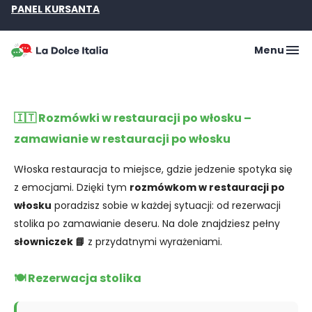
PANEL KURSANTA
Menu
🇮🇹 Rozmówki w restauracji po włosku –
zamawianie w restauracji po włosku
Włoska restauracja to miejsce, gdzie jedzenie spotyka się
z emocjami. Dzięki tym
rozmówkom w restauracji po
włosku
poradzisz sobie w każdej sytuacji: od rezerwacji
stolika po zamawianie deseru. Na dole znajdziesz pełny
słowniczek 📘
z przydatnymi wyrażeniami.
🍽️ Rezerwacja stolika