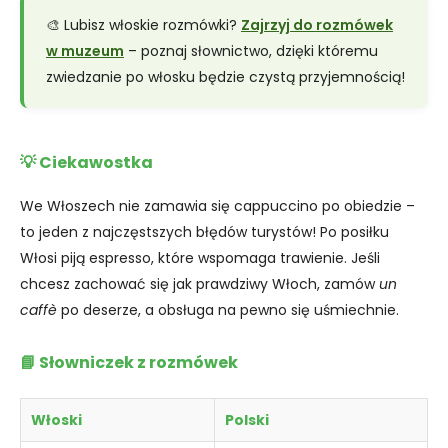
🎨 Lubisz włoskie rozmówki?
Zajrzyj do rozmówek
w muzeum
– poznaj słownictwo, dzięki któremu
zwiedzanie po włosku będzie czystą przyjemnością!
💡 Ciekawostka
We Włoszech nie zamawia się cappuccino po obiedzie –
to jeden z najczęstszych błędów turystów! Po posiłku
Włosi piją espresso, które wspomaga trawienie. Jeśli
chcesz zachować się jak prawdziwy Włoch, zamów
un
caffè
po deserze, a obsługa na pewno się uśmiechnie.
📘 Słowniczek z rozmówek
Włoski
Polski