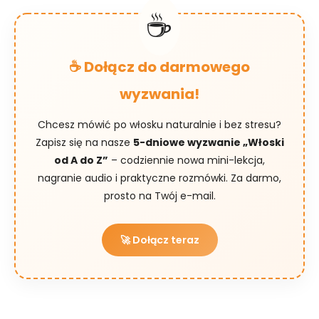
☕ Dołącz do darmowego
wyzwania!
Chcesz mówić po włosku naturalnie i bez stresu?
Zapisz się na nasze
5-dniowe wyzwanie „Włoski
od A do Z”
– codziennie nowa mini-lekcja,
nagranie audio i praktyczne rozmówki. Za darmo,
prosto na Twój e-mail.
🚀 Dołącz teraz