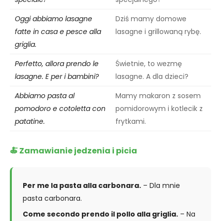
Oggi abbiamo lasagne
Dziś mamy domowe
fatte in casa e pesce alla
lasagne i grillowaną rybę.
griglia.
Perfetto, allora prendo le
Świetnie, to wezmę
lasagne. E per i bambini?
lasagne. A dla dzieci?
Abbiamo pasta al
Mamy makaron z sosem
pomodoro e cotoletta con
pomidorowym i kotlecik z
patatine.
frytkami.
🍝 Zamawianie jedzenia i picia
Per me la pasta alla carbonara.
– Dla mnie
pasta carbonara.
Come secondo prendo il pollo alla griglia.
– Na