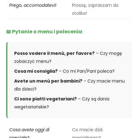
Prego, accomodatevi!
Proszę, zapraszam do
stolika!
📖 Pytanie o menu i polecenia
Posso vedere il menù, per favore?
– Czy mogę
zobaczyć menu?
Cosa mi consiglia?
– Co mi Pan/Pani poleca?
Avete un menù per bambini?
– Czy macie menu
dla dzieci?
Ci sono piatti vegetariani?
– Czy są dania
wegetariańskie?
Cosa avete oggi di
Co macie dziś
speciale?
specjalnego?