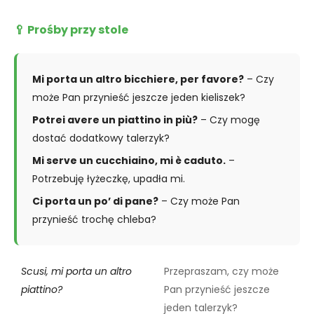
🥄 Prośby przy stole
Mi porta un altro bicchiere, per favore?
– Czy
może Pan przynieść jeszcze jeden kieliszek?
Potrei avere un piattino in più?
– Czy mogę
dostać dodatkowy talerzyk?
Mi serve un cucchiaino, mi è caduto.
–
Potrzebuję łyżeczkę, upadła mi.
Ci porta un po’ di pane?
– Czy może Pan
przynieść trochę chleba?
Scusi, mi porta un altro
Przepraszam, czy może
piattino?
Pan przynieść jeszcze
jeden talerzyk?