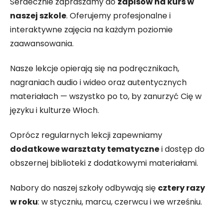
Serdecznie zapraszamy do
zapisów na kurs w
naszej szkole
. Oferujemy profesjonalne i
interaktywne zajęcia na każdym poziomie
zaawansowania.
Nasze lekcje opierają się na podręcznikach,
nagraniach audio i wideo oraz autentycznych
materiałach — wszystko po to, by zanurzyć Cię w
języku i kulturze Włoch.
Oprócz regularnych lekcji zapewniamy
dodatkowe warsztaty tematyczne
i dostęp do
obszernej biblioteki z dodatkowymi materiałami.
Nabory do naszej szkoły odbywają się
cztery razy
w roku
: w styczniu, marcu, czerwcu i we wrześniu.