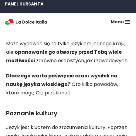
PANEL KURSANTA
Menu
Może wydawać się to tylko językiem jednego kraju,
ale
opanowanie go otworzy przed Tobą wiele
możliwości
zarówno osobistych, jak i zawodowych.
Dlaczego warto poświęcić czas i wysiłek na
naukę języka włoskiego?
Oto kilka powodów,
które mogą Cię przekonać:
Poznanie kultury
Język jest kluczem do zrozumienia kultury. Poprzez
naukę języka włoskiego, zyskasz głębsze spojrzenie