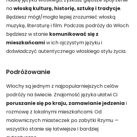
na
włoską kulturę, historię, sztukę i tradycje
.
Będziesz mógł/mogła lepiej zrozumieć włoską
muzykę, literaturę i film. Podczas podróży do Włoch
będziesz w stanie
komunikować się z
mieszkańcami
w ich ojczystym języku i
doświadczyć autentycznego włoskiego stylu życia.
Podróżowanie
Włochy są jednym z najpopularniejszych celów
podróży na świecie. Znajomość języka ułatwi Ci
poruszanie się po kraju, zamawianie jedzenia
i
rozmowę z lokalnymi mieszkańcami. Od
malowniczych miasteczek po zabytki Rzymu —
wszystko stanie się łatwiejsze i bardziej