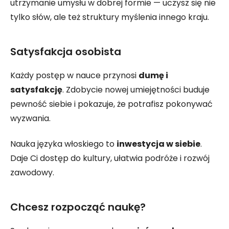
utrzymanie umysłu w dobrej formie — uczysz się nie
tylko słów, ale też struktury myślenia innego kraju.
Satysfakcja osobista
Każdy postęp w nauce przynosi
dumę i
satysfakcję
. Zdobycie nowej umiejętności buduje
pewność siebie i pokazuje, że potrafisz pokonywać
wyzwania.
Nauka języka włoskiego to
inwestycja w siebie
.
Daje Ci dostęp do kultury, ułatwia podróże i rozwój
zawodowy.
Chcesz rozpocząć naukę?