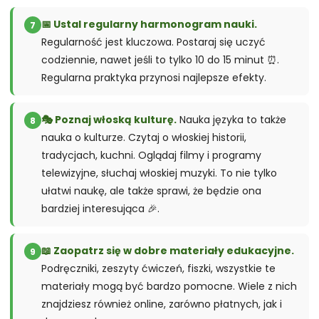
📅 Ustal regularny harmonogram nauki.
7
Regularność jest kluczowa. Postaraj się uczyć
codziennie, nawet jeśli to tylko 10 do 15 minut ⏰.
Regularna praktyka przynosi najlepsze efekty.
🎭 Poznaj włoską kulturę.
Nauka języka to także
8
nauka o kulturze. Czytaj o włoskiej historii,
tradycjach, kuchni. Oglądaj filmy i programy
telewizyjne, słuchaj włoskiej muzyki. To nie tylko
ułatwi naukę, ale także sprawi, że będzie ona
bardziej interesująca 🎉.
📖 Zaopatrz się w dobre materiały edukacyjne.
9
Podręczniki, zeszyty ćwiczeń, fiszki, wszystkie te
materiały mogą być bardzo pomocne. Wiele z nich
znajdziesz również online, zarówno płatnych, jak i