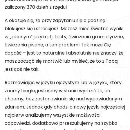
zaliczony 370 dzień z rzędu!
A okazuje się, że przy zapytaniu się o godzinę
blokujesz się i stresujesz. Możesz mieć świetne wyniki
w „pisanym” języku, tj. testy, ćwiczenia gramatyczne,
ćwiczenia pisane, a ten problem i tak może Cię
dopaść – jest to naturalne i absolutnie nie znaczy, że
masz zacząć się martwić lub myśleć, że to z Tobą
jest coś nie tak.
Rozmawiając w języku ojczystym lub w języku, który
znamy biegle, jesteśmy w stanie wyrazić to, co
chcemy, bez zastanawiania się nad wypowiadanym
zdaniem. Jednak gdy chodzi o nowy język, najczęściej
najpierw analizujemy wszystkie możliwości
odpowiedzi, dodatkowo przeszukujemy na szybko