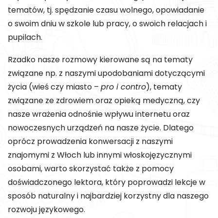
tematów, tj. spędzanie czasu wolnego, opowiadanie
o swoim dniu w szkole lub pracy, o swoich relacjach i
pupilach.
Rzadko nasze rozmowy kierowane są na tematy
związane np. z naszymi upodobaniami dotyczącymi
życia (wieś czy miasto –
pro i contro
), tematy
związane ze zdrowiem oraz opieką medyczną, czy
nasze wrażenia odnośnie wpływu internetu oraz
nowoczesnych urządzeń na nasze życie. Dlatego
oprócz prowadzenia konwersacji z naszymi
znajomymi z Włoch lub innymi włoskojęzycznymi
osobami, warto skorzystać także z pomocy
doświadczonego lektora, który poprowadzi lekcje w
sposób naturalny i najbardziej korzystny dla naszego
rozwoju językowego.