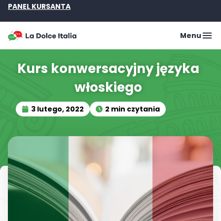
PANEL KURSANTA
Menu
Kurs konwersacyjny języka
włoskiego
3 lutego, 2022
2 min czytania