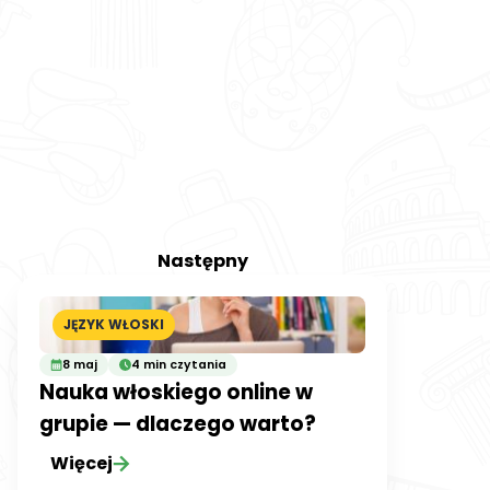
Następny
JĘZYK WŁOSKI
8 maj
4 min czytania
Nauka włoskiego online w
grupie — dlaczego warto?
Więcej