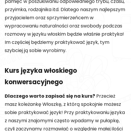
pamięć w poszukiwaniu odpowiedniego trybu, czasu,
przyimka, rodzajnika itd. Dlatego naszym najlepszym
przyjacielem oraz sprzymierzeńcem w
wypracowaniu naturalności oraz swobody podczas
rozmowy w języku włoskim będzie właśnie praktyka!
Im częściej będziemy praktykować język, tym
szybciej ją sobie wyrobimy.
Kurs języka włoskiego
konwersacyjnego
Dlaczego warto zapisać się na kurs?
Przecież
masz koleżankę Włoszkę, z którą spokojnie możesz
sobie praktykować język! Przy praktykowaniu języka
z naszymi znajomymi często wpadamy w pułapkę,
czyli zaczynamy rozmawiać o względnie małej ilości