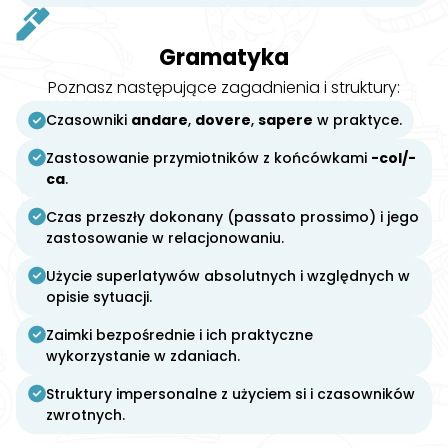
Gramatyka
Poznasz następujące zagadnienia i struktury:
Czasowniki
andare
,
dovere
,
sapere
w praktyce.
Zastosowanie przymiotników z końcówkami
-col/-
ca
.
Czas przeszły dokonany (passato prossimo) i jego
zastosowanie w relacjonowaniu.
Użycie superlatywów absolutnych i względnych w
opisie sytuacji.
Zaimki bezpośrednie i ich praktyczne
wykorzystanie w zdaniach.
Struktury impersonalne z użyciem si i czasowników
zwrotnych.