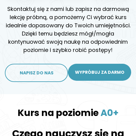
Skontaktuj się z nami lub zapisz na darmową
lekcję próbną, a pomożemy Ci wybrać kurs
idealnie dopasowany do Twoich umiejętności.
Dzięki temu będziesz mógł/mogła
kontynuować swoją naukę na odpowiednim
poziomie i szybko robić postępy!
WYPRÓBUJ ZA DARMO
NAPISZ DO NAS
Kurs na poziomie
A0+
Czego nauczysz się na