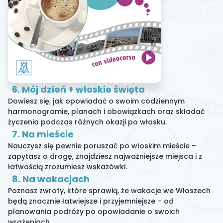
6. Mój dzień + włoskie święta
Dowiesz się, jak opowiadać o swoim codziennym
harmonogramie, planach i obowiązkach oraz składać
życzenia podczas różnych okazji po włosku.
7. Na mieście
Nauczysz się pewnie poruszać po włoskim mieście –
zapytasz o drogę, znajdziesz najważniejsze miejsca i z
łatwością zrozumiesz wskazówki.
8. Na wakacjach
Poznasz zwroty, które sprawią, że wakacje we Włoszech
będą znacznie łatwiejsze i przyjemniejsze – od
planowania podróży po opowiadanie o swoich
wrażeniach