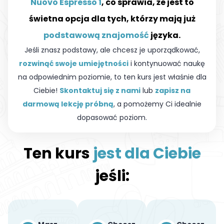
Nuovo Espresso 1
, co sprawia, że jest to
świetna opcja dla tych, którzy mają już
podstawową znajomość
języka.
Jeśli znasz podstawy, ale chcesz je uporządkować,
rozwinąć swoje umiejętności
i kontynuować naukę
na odpowiednim poziomie, to ten kurs jest właśnie dla
Ciebie!
Skontaktuj się z nami
lub
zapisz na
darmową lekcję próbną
, a pomożemy Ci idealnie
dopasować poziom.
Ten kurs
jest dla Ciebie
jeśli: