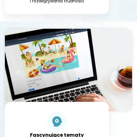
i rozwiązywania trudności
Fascynujące tematy