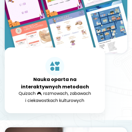
Nauka oparta na
interaktywnych metodach
Quizach 🎮, rozmowach, zabawach
i ciekawostkach kulturowych