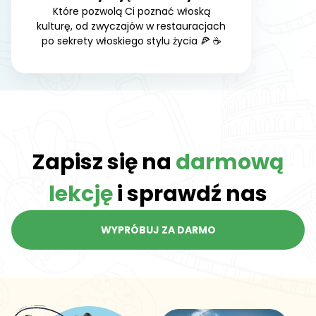
Które pozwolą Ci poznać włoską
kulturę, od zwyczajów w restauracjach
po sekrety włoskiego stylu życia 🍕 ☕
Zapisz się na
darmową
lekcję
i sprawdź nas
WYPRÓBUJ ZA DARMO