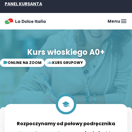
PANEL KURSANTA
Menu
Kurs włoskiego A0+
ONLINE NA ZOOM
KURS GRUPOWY
Rozpoczynamy od połowy podręcznika